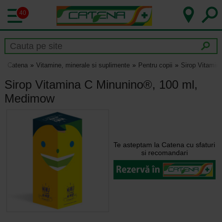
40
Catena
Vitamine, minerale si suplimente
Pentru copii
Sirop Vitamin
Sirop Vitamina C Minunino®, 100 ml,
Medimow
Te asteptam la Catena cu sfaturi
si recomandari