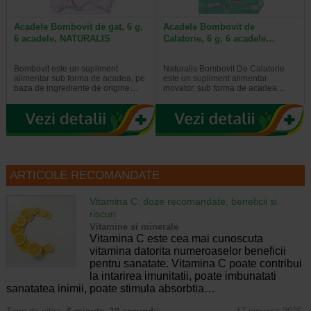
Acadele Bombovit de gat, 6 g,
Acadele Bombovit de
6 acadele, NATURALIS
Calatorie, 6 g, 6 acadele…
Bombovit este un supliment
Naturalis Bombovit De Calatorie
alimentar sub forma de acadea, pe
este un supliment alimentar
baza de ingrediente de origine…
inovator, sub forma de acadea…
ARTICOLE RECOMANDATE
Vitamina C: doze recomandate, beneficii si
riscuri
Vitamine si minerale
Vitamina C este cea mai cunoscuta
vitamina datorita numeroaselor beneficii
pentru sanatate. Vitamina C poate contribui
la intarirea imunitatii, poate imbunatati
sanatatea inimii, poate stimula absorbtia…