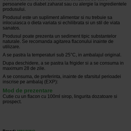
persoanele cu diabet zaharat sau cu alergie la ingredientele
produsului.
Produsul este un supliment alimentar si nu trebuie sa
inlocuiasca o dieta variata si echilibrata si un stil de viata
sanatos.
Produsul poate prezenta un sediment tipic substantelor
naturale. Se recomanda agitarea flaconului inainte de
utilizare.
A se pastra la temperaturi sub 25°C, in ambalajul original.
Dupa deschidere, a se pastra la frigider si a se consuma in
maximum 28 de zile.
A se consuma, de preferinta, inainte de sfarsitul perioadei
inscrise pe ambalaj (EXP):
Mod de prezentare
Cutie cu un flacon cu 100ml sirop, lingurita dozatoare si
prospect.