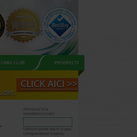
CARD CLUB
PROSPECTE
Aboneaza-te la
newsletterul nostru
,
Utilizam datele tale in scopul
corespondentei si pentru