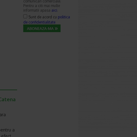
comunicari comerciale.
Pentru a citi mai multe
informatii apasa
aici
.
Sunt de acord cu
politica
de confidentialitate
 Catena
ara
pentru a
e efect