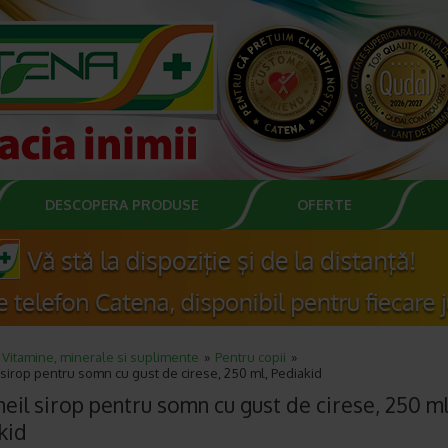
DESCOPERA PRODUSE
OFERTE
Vitamine, minerale si suplimente
Pentru copii
irop pentru somn cu gust de cirese, 250 ml, Pediakid
il sirop pentru somn cu gust de cirese, 250 ml
kid