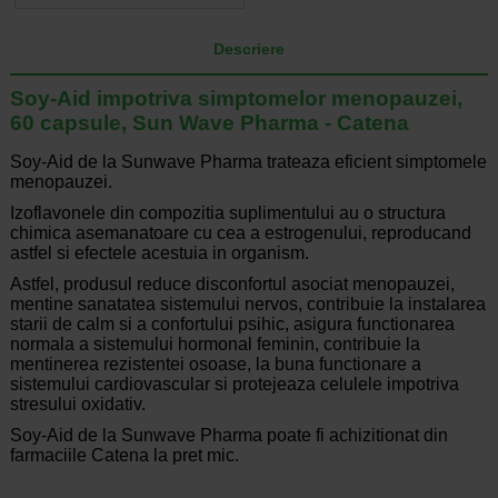
Descriere
Soy-Aid impotriva simptomelor menopauzei,
60 capsule, Sun Wave Pharma - Catena
Soy-Aid de la Sunwave Pharma trateaza eficient simptomele
menopauzei.
Izoflavonele din compozitia suplimentului au o structura
chimica asemanatoare cu cea a estrogenului, reproducand
astfel si efectele acestuia in organism.
Astfel, produsul reduce disconfortul asociat menopauzei,
mentine sanatatea sistemului nervos, contribuie la instalarea
starii de calm si a confortului psihic, asigura functionarea
normala a sistemului hormonal feminin, contribuie la
mentinerea rezistentei osoase, la buna functionare a
sistemului cardiovascular si protejeaza celulele impotriva
stresului oxidativ.
Soy-Aid de la Sunwave Pharma poate fi achizitionat din
farmaciile Catena la pret mic.