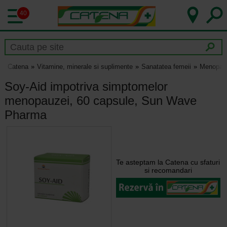
40
Catena
Vitamine, minerale si suplimente
Sanatatea femeii
Menopau
Soy-Aid impotriva simptomelor
menopauzei, 60 capsule, Sun Wave
Pharma
Te asteptam la Catena cu sfaturi
si recomandari