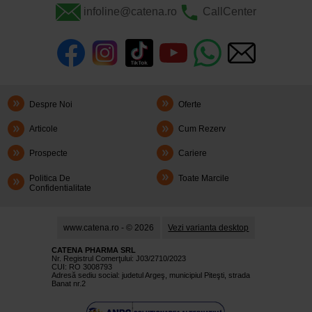
infoline@catena.ro
CallCenter
Despre Noi
Oferte
Articole
Cum Rezerv
Prospecte
Cariere
Politica De
Toate Marcile
Confidentialitate
www.catena.ro - © 2026
Vezi varianta desktop
CATENA PHARMA SRL
Nr. Registrul Comerţului: J03/2710/2023
CUI: RO 3008793
Adresă sediu social: judetul Argeş, municipiul Piteşti, strada
Banat nr.2