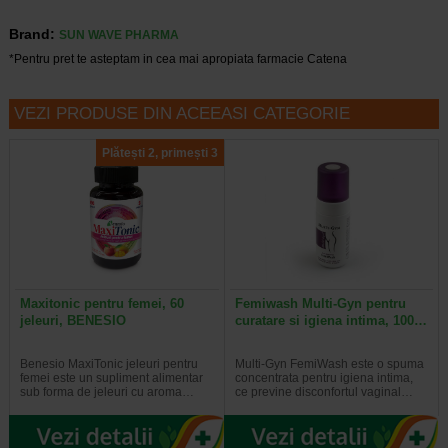
Brand:
SUN WAVE PHARMA
*Pentru pret te asteptam in cea mai apropiata farmacie Catena
VEZI PRODUSE DIN ACEEASI CATEGORIE
Plătești 2, primești 3
Maxitonic pentru femei, 60
Femiwash Multi-Gyn pentru
jeleuri, BENESIO
curatare si igiena intima, 100…
Benesio MaxiTonic jeleuri pentru
Multi-Gyn FemiWash este o spuma
femei este un supliment alimentar
concentrata pentru igiena intima,
sub forma de jeleuri cu aroma…
ce previne disconfortul vaginal…