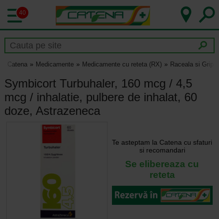
40
Catena
Medicamente
Medicamente cu reteta (RX)
Raceala si Gripa
Symbicort Turbuhaler, 160 mcg / 4,5
mcg / inhalatie, pulbere de inhalat, 60
doze, Astrazeneca
Te asteptam la Catena cu sfaturi
si recomandari
Se elibereaza cu
reteta