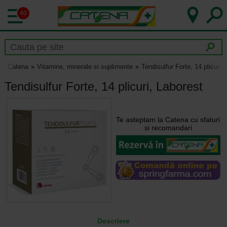
40
Catena
Vitamine, minerale si suplimente
Tendisulfur Forte, 14 plicuri,
Tendisulfur Forte, 14 plicuri, Laborest
Te asteptam la Catena cu sfaturi
si recomandari
Descriere