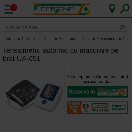
40
Catena
Tehnico - medicale
Aparatura medicala
Tensiometre
Tensi
Tensiometru automat cu masurare pe
brat UA-651
Te asteptam la Catena cu sfaturi
si recomandari