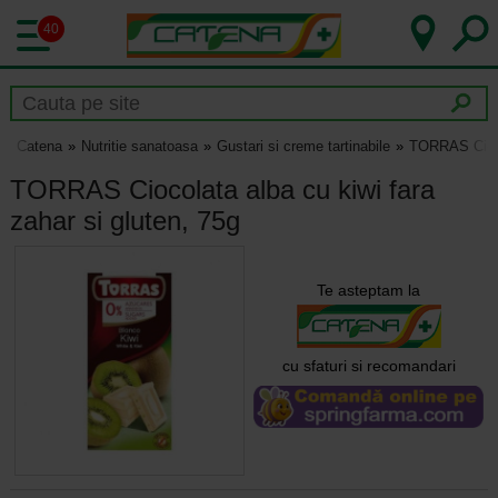
40
Catena
Nutritie sanatoasa
Gustari si creme tartinabile
TORRAS Ciocol
TORRAS Ciocolata alba cu kiwi fara
zahar si gluten, 75g
Te asteptam la
cu sfaturi si recomandari