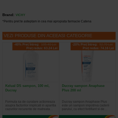
Brand:
VICHY
*Pentru pret te asteptam in cea mai apropiata farmacie Catena
VEZI PRODUSE DIN ACEEASI CATEGORIE
-40% Preț întreg:
105.40 Lei
-20% Preț întreg:
92,70 Lei
Preț redus: 63.24 Lei
Preț redus: 74.16 Lei
Kelual DS sampon, 100 ml,
Ducray sampon Anaphase
Ducray
Plus 200 ml
Formula sa de curatare actioneaza
Ducray sampon Anaphase Plus
asupra factorilor implicati in aparitia
este un sampon impotriva caderii
cazurilor recurente de matreata…
parului, cu efect fortifiant si de…