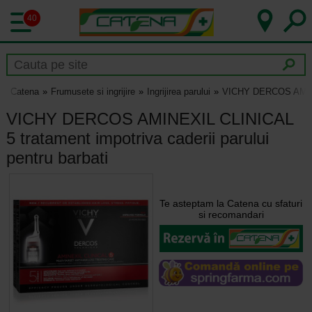
40
Catena
Frumusete si ingrijire
Ingrijirea parului
VICHY DERCOS AMINEXI
VICHY DERCOS AMINEXIL CLINICAL
5 tratament impotriva caderii parului
pentru barbati
Te asteptam la Catena cu sfaturi
si recomandari