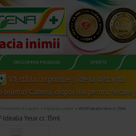
DESCOPERA PRODUSE
OFERTE
Frumusete si ingrijire
Ingrijirea ochilor
VICHY-Idealia Yeux cr. 15ml
-Idealia Yeux cr. 15ml