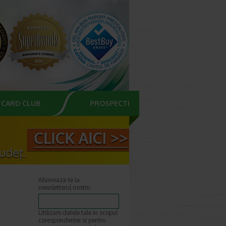
CARD CLUB
PROSPECTE
Aboneaza-te la
newsletterul nostru
Utilizam datele tale in scopul
corespondentei si pentru