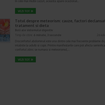
In cele mai multe cazuri, aceasta apare ocazional…
Totul despre meteorism: cauze, factori declansat
tratament si dieta
Boli ale sistemului digestiv
Timp de citire:
6 minute, 3 secunde
26 iul
Disconfortul abdominal este una dintre cele mai frecvente probleme di
intalnite la adulti si copii. Printre manifestarile care pot afecta semnifica
confortul zilnic se numara si meteorismul,…