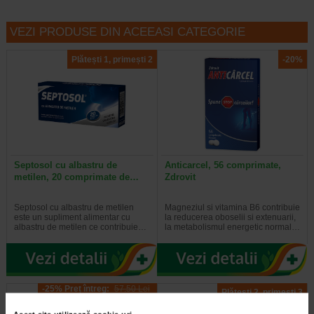
VEZI PRODUSE DIN ACEEASI CATEGORIE
Plătești 1, primești 2
-20%
Septosol cu albastru de
Anticarcel, 56 comprimate,
metilen, 20 comprimate de…
Zdrovit
Septosol cu albastru de metilen
Magneziul si vitamina B6 contribuie
este un supliment alimentar cu
la reducerea oboselii si extenuarii,
albastru de metilen ce contribuie…
la metabolismul energetic normal…
-25% Preț întreg:
57.50 Lei
Plătești 2, primești 3
Preț redus: 43.13 Lei