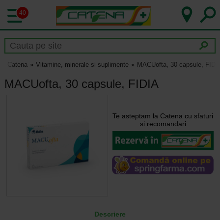
40
Catena
Vitamine, minerale si suplimente
MACUofta, 30 capsule, FIDI
MACUofta, 30 capsule, FIDIA
Te asteptam la Catena cu sfaturi
si recomandari
Descriere