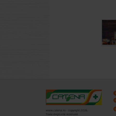
www.catena.ro - copyright 2026,
Toate drepturile rezervate