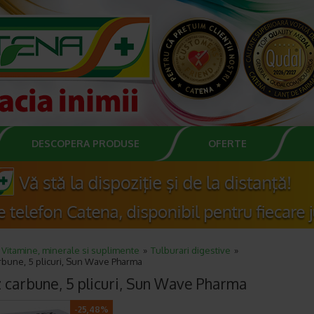
DESCOPERA PRODUSE
OFERTE
Vitamine, minerale si suplimente
Tulburari digestive
rbune, 5 plicuri, Sun Wave Pharma
 carbune, 5 plicuri, Sun Wave Pharma
-25,48%