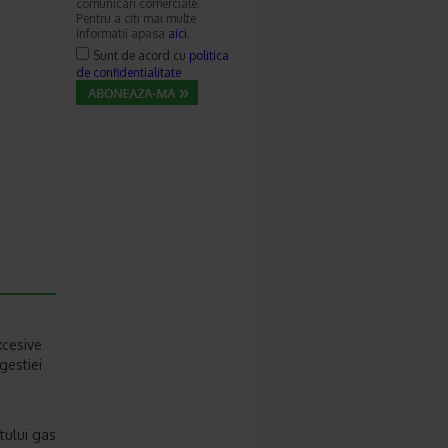
comunicari comerciale.
Pentru a citi mai multe
informatii apasa
aici
.
Sunt de acord cu
politica
de confidentialitate
xcesive
gestiei
tului gastrointestinal;