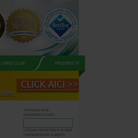
CARD CLUB
PROSPECTE
Aboneaza-te la
newsletterul nostru
Utilizam datele tale in scopul
corespondentei si pentru