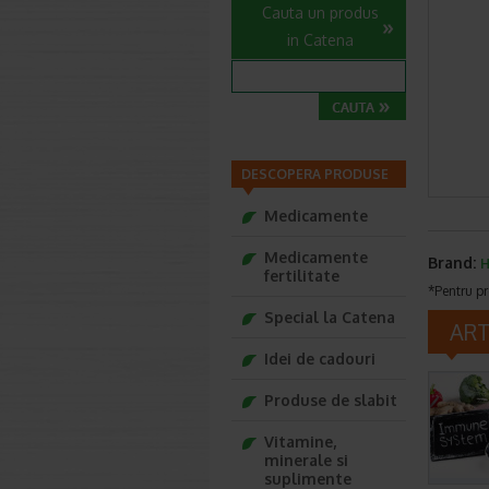
Cauta un produs
in Catena
DESCOPERA PRODUSE
Medicamente
Medicamente
Brand:
H
fertilitate
*Pentru pr
Special la Catena
AR
Idei de cadouri
Produse de slabit
Vitamine,
minerale si
suplimente