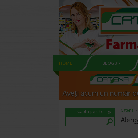
HOME
BLOGURI
Catena
Cauta pe site
Alerg