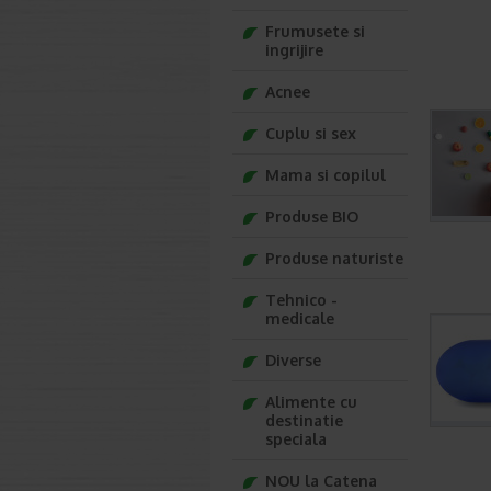
Frumusete si
ingrijire
Acnee
Cuplu si sex
Mama si copilul
Produse BIO
Produse naturiste
Tehnico -
medicale
Diverse
Alimente cu
destinatie
speciala
NOU la Catena