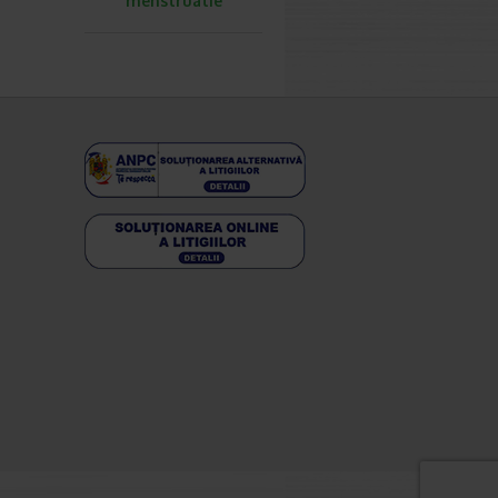
menstruatie