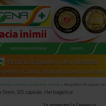
DESCOPERA PRODUSE
OFERTE
Vitamine, minerale si suplimente
Alergii
Alergy Stem, 120 capsule, He
y Stem, 120 capsule, Herbagetica
Te asteptam la Catena cu