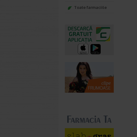
Toate farmaciile