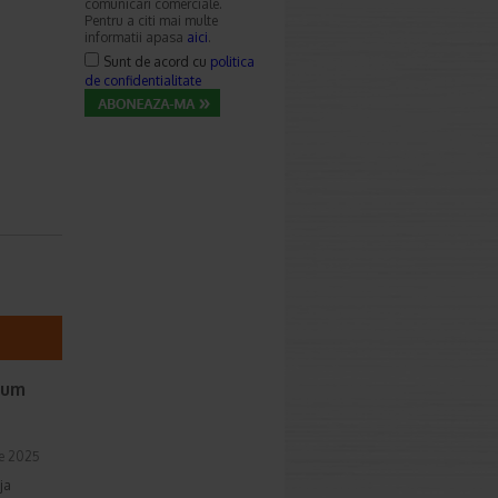
comunicari comerciale.
Pentru a citi mai multe
informatii apasa
aici
.
Sunt de acord cu
politica
de confidentialitate
cum
ie 2025
ja