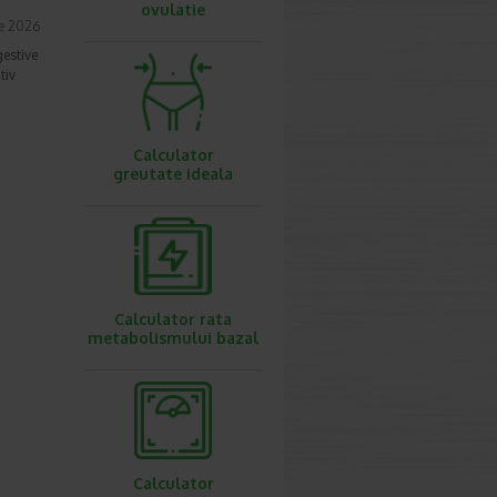
ovulatie
ie 2026
gestive
tiv
Calculator
greutate ideala
Calculator rata
metabolismului bazal
Calculator