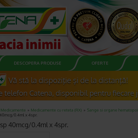
DESCOPERA PRODUSE
OFERTE
Medicamente
Medicamente cu reteta (RX)
Sange si organe hematopoi
40mcg/0.4ml x 4spr.
sp 40mcg/0.4ml x 4spr.