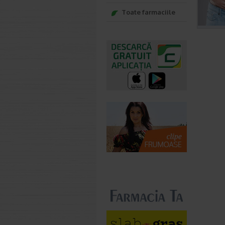
Toate farmaciile