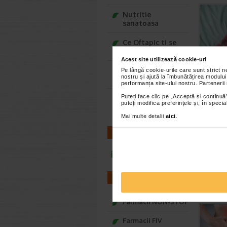
Nutritie
sanatoasa
Ce Oftapic ti se
potriveste
Acest site utilizează cookie-uri
Adora – Adorabili
Pe lângă cookie-urile care sunt strict 
nostru și ajută la îmbunătățirea modului
din prima clipa
performanța site-ului nostru. Partenerii
Puteți face clic pe „Acceptă si continuă”
Seturi cadou
puteți modifica preferințele și, în spec
Baylis&Harding
Mai multe detalii
aici
.
CONTACT
infoline@catena.ro
FARMACII
Farmacii NON-STOP
Farmacii FIV