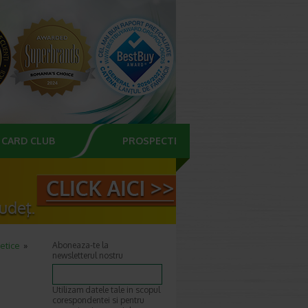
CARD CLUB
PROSPECTE
etice
Aboneaza-te la
newsletterul nostru
Utilizam datele tale in scopul
corespondentei si pentru