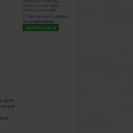
comunicari comerciale.
Pentru a citi mai multe
informatii apasa
aici
.
Sunt de acord cu
politica
de confidentialitate
e
ia apare
zuri pot
monul