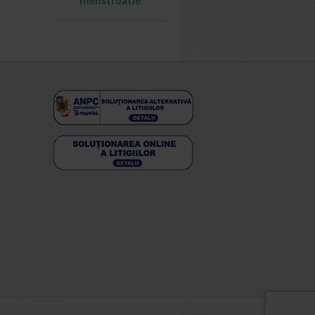
menstruatie