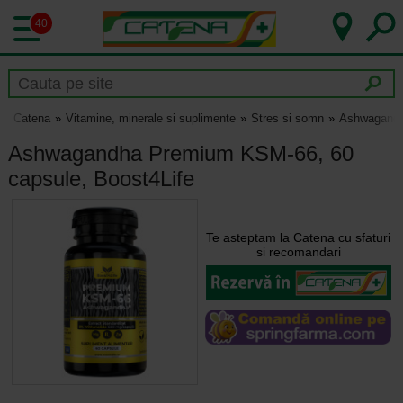
40
Catena
Vitamine, minerale si suplimente
Stres si somn
Ashwagandh
Ashwagandha Premium KSM-66, 60
capsule, Boost4Life
Te asteptam la Catena cu sfaturi
si recomandari