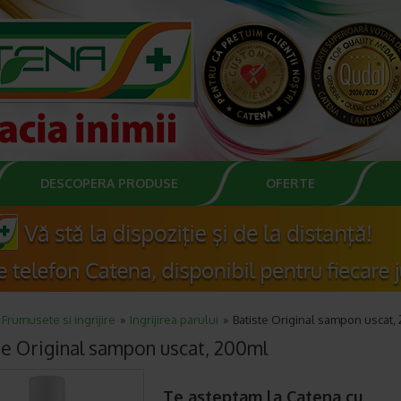
DESCOPERA PRODUSE
OFERTE
Frumusete si ingrijire
Ingrijirea parului
Batiste Original sampon uscat,
te Original sampon uscat, 200ml
Te asteptam la Catena cu