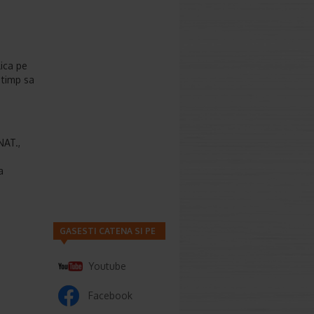
lica pe
 timp sa
AT.,
a
GASESTI CATENA SI PE
Youtube
Facebook