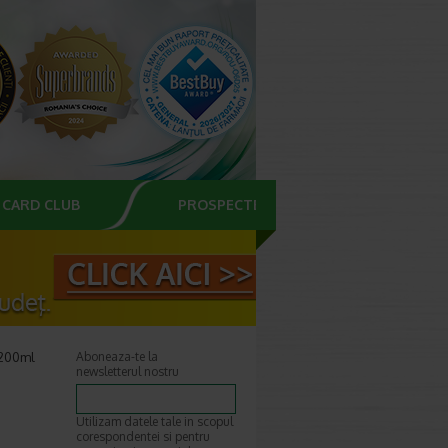
CARD CLUB
PROSPECTE
 200ml
Aboneaza-te la
newsletterul nostru
Utilizam datele tale in scopul
corespondentei si pentru