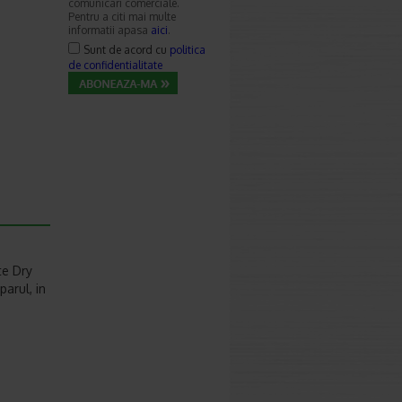
comunicari comerciale.
Pentru a citi mai multe
informatii apasa
aici
.
Sunt de acord cu
politica
de confidentialitate
te Dry
arul, in