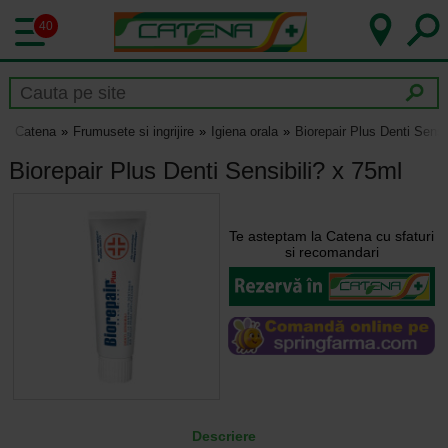
40
Catena
Frumusete si ingrijire
Igiena orala
Biorepair Plus Denti Sensi
Biorepair Plus Denti Sensibili? x 75ml
Te asteptam la Catena cu sfaturi
si recomandari
Descriere