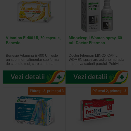
Vitamina E 400 UI, 30 capsule,
Minoxicapil Women spray, 60
Benesio
ml, Doctor Fiterman
Benesio Vitamina E 400 U.I. este
Doctor Fiterman MINOXICAPIL
un supliment alimentar sub forma
WOMEN spray are actiune multipla
de capsule moi, care combina…
impotriva caderii parului. Potrivit…
Plătești 2, primești 3
Plătești 2, primești 3