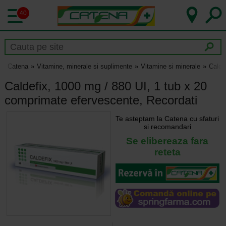
40
Catena
Vitamine, minerale si suplimente
Vitamine si minerale
Calde
Caldefix, 1000 mg / 880 UI, 1 tub x 20
comprimate efervescente, Recordati
Te asteptam la Catena cu sfaturi
si recomandari
Se elibereaza fara
reteta