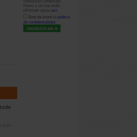
comunicari comerciale.
Pentru a citi mai multe
informatii apasa
aici
.
Sunt de acord cu
politica
de confidentialitate
etode
t 2026