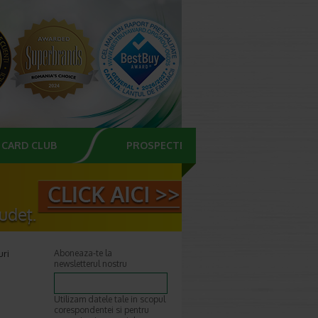
CARD CLUB
PROSPECTE
uri
Aboneaza-te la
newsletterul nostru
Utilizam datele tale in scopul
corespondentei si pentru