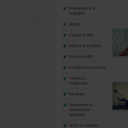
Frumusete si
ingrijire
Acnee
Cuplu si sex
Mama si copilul
Produse BIO
Produse naturiste
Tehnico -
medicale
Diverse
Alimente cu
destinatie
speciala
NOU la Catena