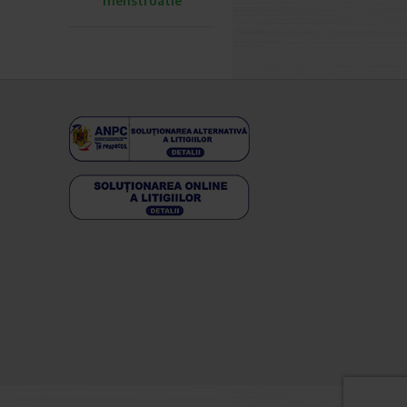
menstruatie