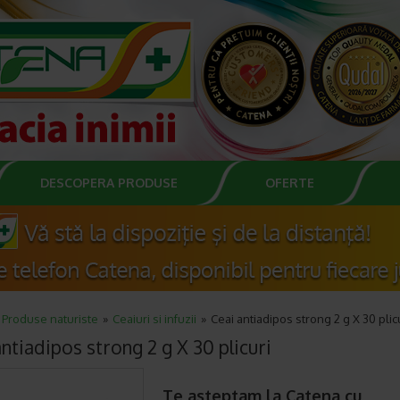
DESCOPERA PRODUSE
OFERTE
Produse naturiste
Ceaiuri si infuzii
Ceai antiadipos strong 2 g X 30 plic
ntiadipos strong 2 g X 30 plicuri
Te asteptam la Catena cu