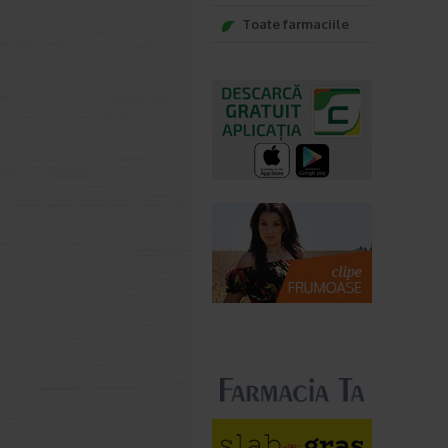
Toate farmaciile