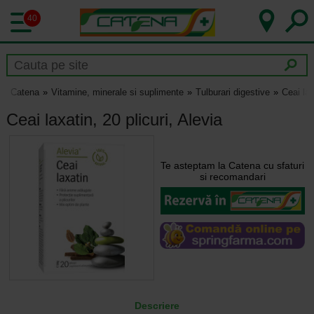
40
Catena
Vitamine, minerale si suplimente
Tulburari digestive
Ceai lax
Ceai laxatin, 20 plicuri, Alevia
Te asteptam la Catena cu sfaturi
si recomandari
Descriere