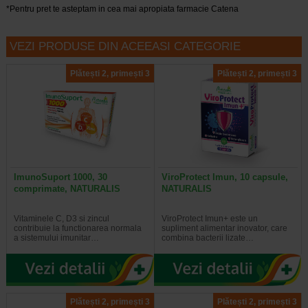
*Pentru pret te asteptam in cea mai apropiata farmacie Catena
VEZI PRODUSE DIN ACEEASI CATEGORIE
Plătești 2, primești 3
Plătești 2, primești 3
ImunoSuport 1000, 30
ViroProtect Imun, 10 capsule,
comprimate, NATURALIS
NATURALIS
Vitaminele C, D3 si zincul
ViroProtect Imun+ este un
contribuie la functionarea normala
supliment alimentar inovator, care
a sistemului imunitar…
combina bacterii lizate…
Plătești 2, primești 3
Plătești 2, primești 3