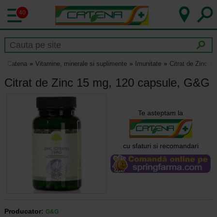
40
Catena
Vitamine, minerale si suplimente
Imunitate
Citrat de Zinc 
Citrat de Zinc 15 mg, 120 capsule, G&G
Te asteptam la
cu sfaturi si recomandari
Producator:
G&G