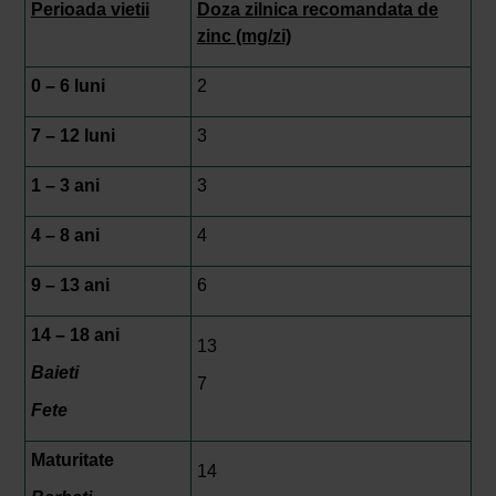
Perioada vietii
Doza zilnica recomandata de
zinc (mg/zi)
0 – 6 luni
2
7 – 12 luni
3
1 – 3 ani
3
4 – 8 ani
4
9 – 13 ani
6
14 – 18 ani
13
Baieti
7
Fete
Maturitate
14