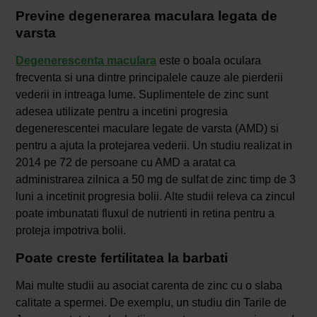
Previne degenerarea maculara legata de
varsta
Degenerescenta maculara
este o boala oculara
frecventa si una dintre principalele cauze ale pierderii
vederii in intreaga lume. Suplimentele de zinc sunt
adesea utilizate pentru a incetini progresia
degenerescentei maculare legate de varsta (AMD) si
pentru a ajuta la protejarea vederii. Un studiu realizat in
2014 pe 72 de persoane cu AMD a aratat ca
administrarea zilnica a 50 mg de sulfat de zinc timp de 3
luni a incetinit progresia bolii. Alte studii releva ca zincul
poate imbunatati fluxul de nutrienti in retina pentru a
proteja impotriva bolii.
Poate creste fertilitatea la barbati
Mai multe studii au asociat carenta de zinc cu o slaba
calitate a spermei. De exemplu, un studiu din Tarile de