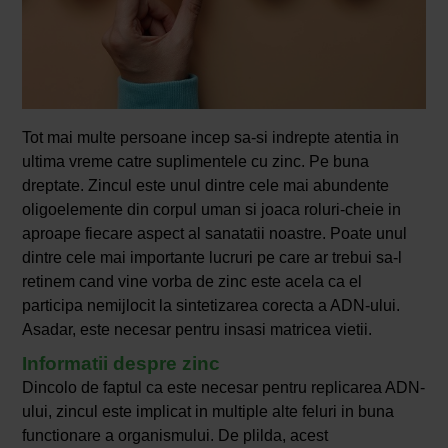
Tot mai multe persoane incep sa-si indrepte atentia in
ultima vreme catre suplimentele cu zinc. Pe buna
dreptate. Zincul este unul dintre cele mai abundente
oligoelemente din corpul uman si joaca roluri-cheie in
aproape fiecare aspect al sanatatii noastre. Poate unul
dintre cele mai importante lucruri pe care ar trebui sa-l
retinem cand vine vorba de zinc este acela ca el
participa nemijlocit la sintetizarea corecta a ADN-ului.
Asadar, este necesar pentru insasi matricea vietii.
Informatii despre zinc
Dincolo de faptul ca este necesar pentru replicarea ADN-
ului, zincul este implicat in multiple alte feluri in buna
functionare a organismului. De plilda, acest