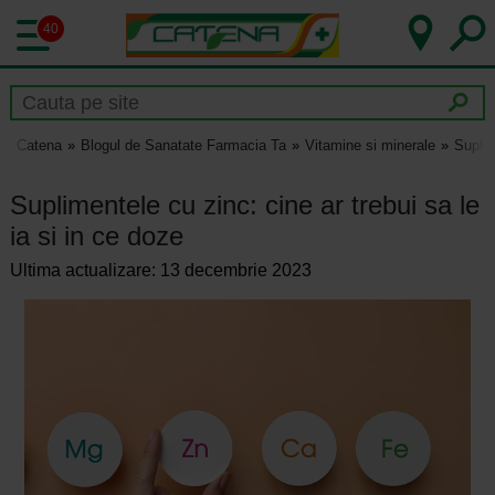
40
Catena
Blogul de Sanatate Farmacia Ta
Vitamine si minerale
Suplim
Suplimentele cu zinc: cine ar trebui sa le
ia si in ce doze
Ultima actualizare: 13 decembrie 2023