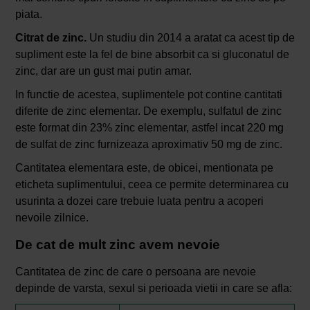
piata.
Citrat de zinc.
Un studiu din 2014 a aratat ca acest tip de
supliment este la fel de bine absorbit ca si gluconatul de
zinc, dar are un gust mai putin amar.
In functie de acestea, suplimentele pot contine cantitati
diferite de zinc elementar. De exemplu, sulfatul de zinc
este format din 23% zinc elementar, astfel incat 220 mg
de sulfat de zinc furnizeaza aproximativ 50 mg de zinc.
Cantitatea elementara este, de obicei, mentionata pe
eticheta suplimentului, ceea ce permite determinarea cu
usurinta a dozei care trebuie luata pentru a acoperi
nevoile zilnice.
De cat de mult zinc avem nevoie
Cantitatea de zinc de care o persoana are nevoie
depinde de varsta, sexul si perioada vietii in care se afla: