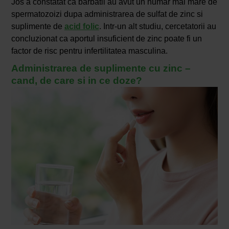
Jos a constatat ca barbatii au avut un numar mai mare de
spermatozoizi dupa administrarea de sulfat de zinc si
suplimente de
acid folic
. Intr-un alt studiu, cercetatorii au
concluzionat ca aportul insuficient de zinc poate fi un
factor de risc pentru infertilitatea masculina.
Administrarea de suplimente cu zinc –
cand, de care si in ce doze?