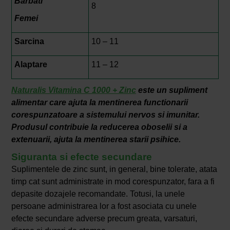
Barbati
8
Femei
Sarcina
10 – 11
Alaptare
11 – 12
Naturalis Vitamina C 1000 + Zinc
este un supliment
alimentar care ajuta la mentinerea functionarii
corespunzatoare a sistemului nervos si imunitar.
Produsul contribuie la reducerea oboselii si a
extenuarii, ajuta la mentinerea starii psihice.
Siguranta si efecte secundare
Suplimentele de zinc sunt, in general, bine tolerate, atata
timp cat sunt administrate in mod corespunzator, fara a fi
depasite dozajele recomandate. Totusi, la unele
persoane administrarea lor a fost asociata cu unele
efecte secundare adverse precum greata, varsaturi,