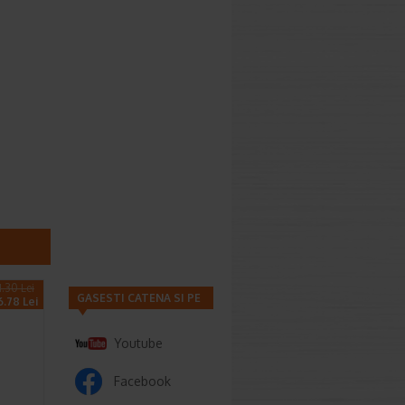
1.30 Lei
GASESTI CATENA SI PE
6.78 Lei
Youtube
Facebook