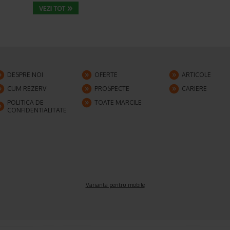
DESPRE NOI
OFERTE
ARTICOLE
CUM REZERV
PROSPECTE
CARIERE
POLITICA DE
TOATE MARCILE
CONFIDENTIALITATE
Varianta pentru mobile