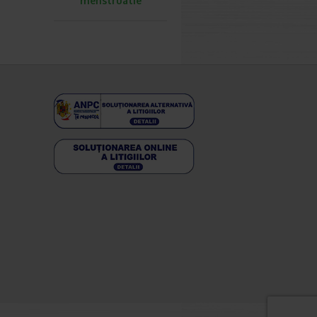
menstruatie