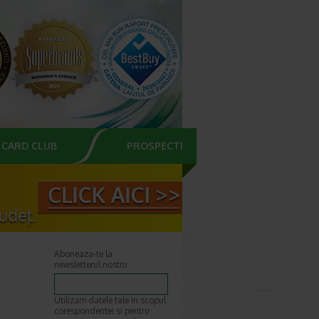
CARD CLUB
PROSPECTE
Aboneaza-te la
newsletterul nostru
Utilizam datele tale in scopul
corespondentei si pentru