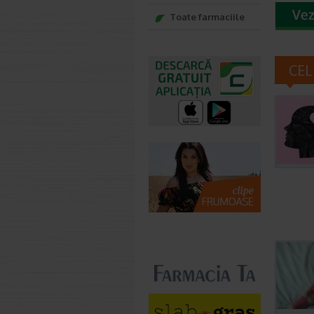
Toate farmaciile
CEL