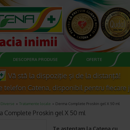
DESCOPERA PRODUSE
OFERTE
Diverse
Tratamente locale
Derma Complete Proskin gel X 50 ml
 Complete Proskin gel X 50 ml
Te asteptam la Catena cu