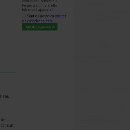
comunicari comerciale.
Pentru a citi mai multe
informatii apasa
aici
.
Sunt de acord cu
politica
de confidentialitate
a sau
e de
Vaccinium