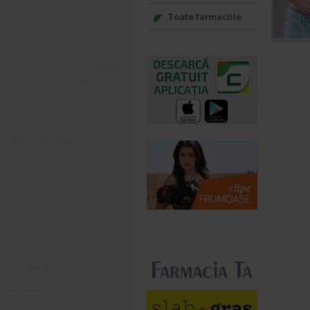
Toate farmaciile