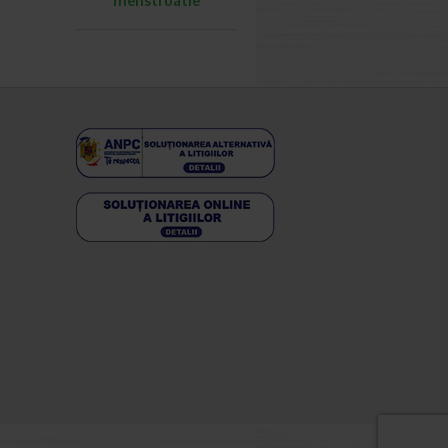
menstruatie