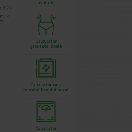
ovulatie
ie 2026
gestive
tiv
Calculator
greutate ideala
Calculator rata
metabolismului bazal
Calculator