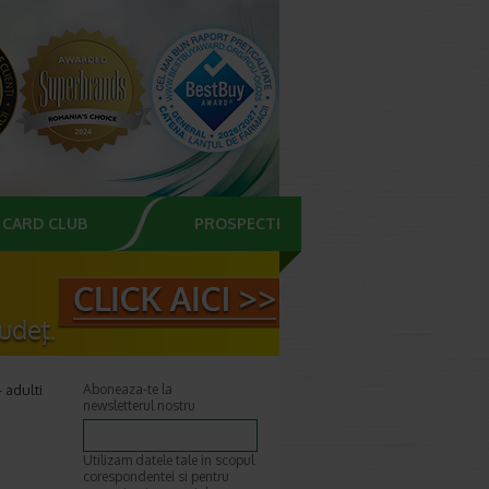
CARD CLUB
PROSPECTE
 adulti
Aboneaza-te la
newsletterul nostru
Utilizam datele tale in scopul
corespondentei si pentru