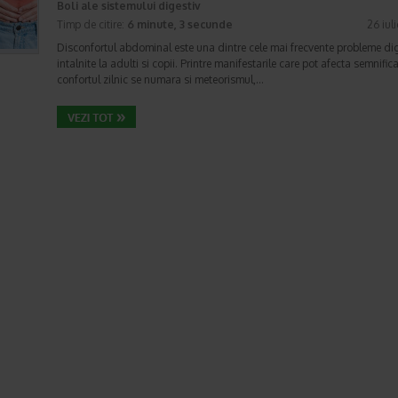
Boli ale sistemului digestiv
Timp de citire:
6 minute, 3 secunde
26 iul
Disconfortul abdominal este una dintre cele mai frecvente probleme di
intalnite la adulti si copii. Printre manifestarile care pot afecta semnifica
confortul zilnic se numara si meteorismul,…