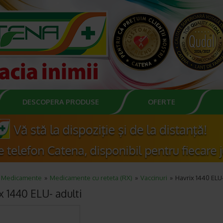
DESCOPERA PRODUSE
OFERTE
Medicamente
Medicamente cu reteta (RX)
Vaccinuri
Havrix 1440 ELU-
x 1440 ELU- adulti