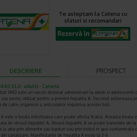
Te asteptam la Catena cu
sfaturi si recomandari
DESCRIERE
PROSPECT
1440 ELU- adulti - Catena
ult 1440 este un vaccin destinat administrarii la adulti si adolescenti 
 sau peste, utilizat pentru a preveni hepatita A. Vaccinul actioneaza pr
 de catre organism a anticorpilor impotriva acestei boli.
 A este o boala infectioasa care poate afecta ficatul. Aceasta boala 
ata de virusul hepatitic A. Virusul hepatitic A se poate transmite de la
 la alta prin alimente sau bauturi sau prin inotul in apa contaminata 
 din canalizare. Manifestarile de hepatita A incep la 3-6