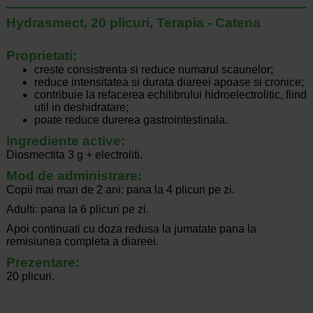
Hydrasmect, 20 plicuri, Terapia - Catena
Proprietati:
creste consistrenta si reduce numarul scaunelor;
reduce intensitatea si durata diareei apoase si cronice;
contribuie la refacerea echilibrului hidroelectrolitic, fiind
util in deshidratare;
poate reduce durerea gastrointestinala.
Ingrediente active:
Diosmectita 3 g + electroliti.
Mod de administrare:
Copii mai mari de 2 ani: pana la 4 plicuri pe zi.
Adulti: pana la 6 plicuri pe zi.
Apoi continuati cu doza redusa la jumatate pana la
remisiunea completa a diareei.
Prezentare:
20 plicuri.