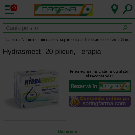
40
Catena
Vitamine, minerale si suplimente
Tulburari digestive
Saruri d
Hydrasmect, 20 plicuri, Terapia
Te asteptam la Catena cu sfaturi
si recomandari
Descriere