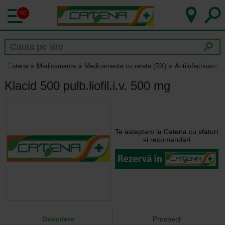
40
Catena
Medicamente
Medicamente cu reteta (RX)
Antiinfectioase
Klacid 500 pulb.liofil.i.v. 500 mg
Te asteptam la Catena cu sfaturi
si recomandari
Descriere
Prospect