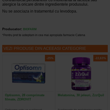
alergice la oricare dintre ingredientele produsului.
Nu se asociaza in tratamentul cu levodopa.
Producator:
BIOFARM
*Pentru pret te asteptam in cea mai apropiata farmacie Catena
VEZI PRODUSE DIN ACEEASI CATEGORIE
-25%
-22,63%
Optisomn, 28 comprimate
Melatonina, 30 jeleuri, ZzzQuil
filmate, ZDROVIT