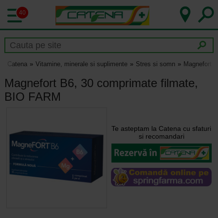
40
Catena
Vitamine, minerale si suplimente
Stres si somn
Magnefort B
Magnefort B6, 30 comprimate filmate,
BIO FARM
Te asteptam la Catena cu sfaturi
si recomandari