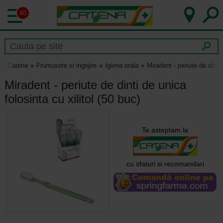
40
Catena
Frumusete si ingrijire
Igiena orala
Miradent - periute de dinti 
Miradent - periute de dinti de unica
folosinta cu xilitol (50 buc)
Te asteptam la
cu sfaturi si recomandari