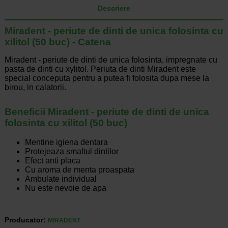
Descriere
Miradent - periute de dinti de unica folosinta cu
xilitol (50 buc) - Catena
Miradent - periute de dinti de unica folosinta, impregnate cu
pasta de dinti cu xylitol. Periuta de dinti Miradent este
special conceputa pentru a putea fi folosita dupa mese la
birou, in calatorii.
Beneficii Miradent - periute de dinti de unica
folosinta cu xilitol (50 buc)
Mentine igiena dentara
Protejeaza smaltul dintilor
Efect anti placa
Cu aroma de menta proaspata
Ambulate individual
Nu este nevoie de apa
Producator:
MIRADENT