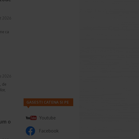
t 2026
une ca
ie 2026
, de
lor,
GASESTI CATENA SI PE
Youtube
cum o
Facebook