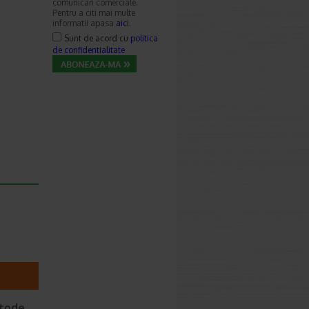
comunicari comerciale.
Pentru a citi mai multe
informatii apasa
aici
.
Sunt de acord cu
politica
de confidentialitate
etode