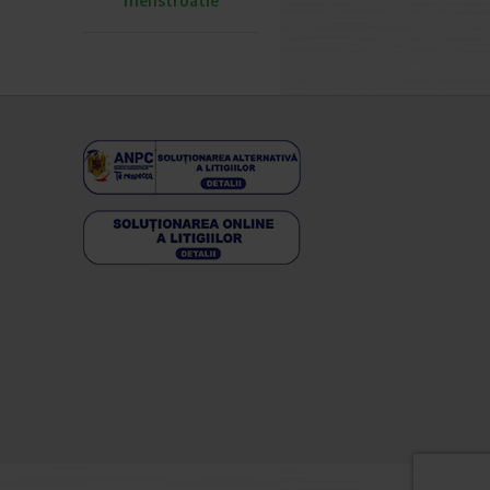
menstruatie