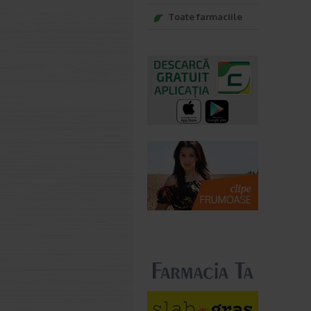
Toate farmaciile