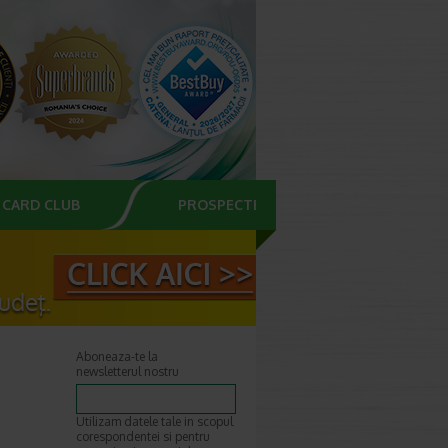
CARD CLUB
PROSPECTE
Aboneaza-te la
newsletterul nostru
Utilizam datele tale in scopul
corespondentei si pentru