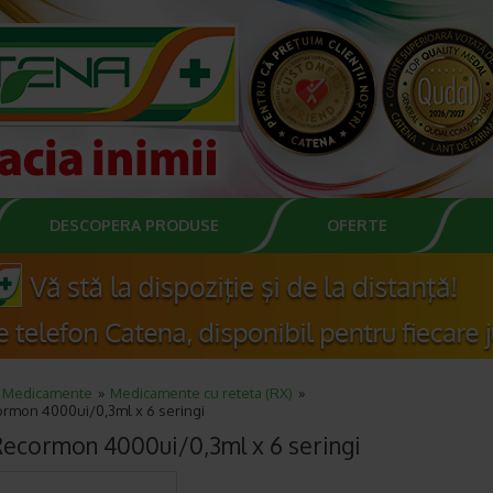
DESCOPERA PRODUSE
OFERTE
Medicamente
Medicamente cu reteta (RX)
rmon 4000ui/0,3ml x 6 seringi
ecormon 4000ui/0,3ml x 6 seringi