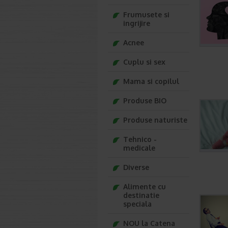
Frumusete si
ingrijire
Acnee
Cuplu si sex
Mama si copilul
Produse BIO
Produse naturiste
Tehnico -
medicale
Diverse
Alimente cu
destinatie
speciala
NOU la Catena