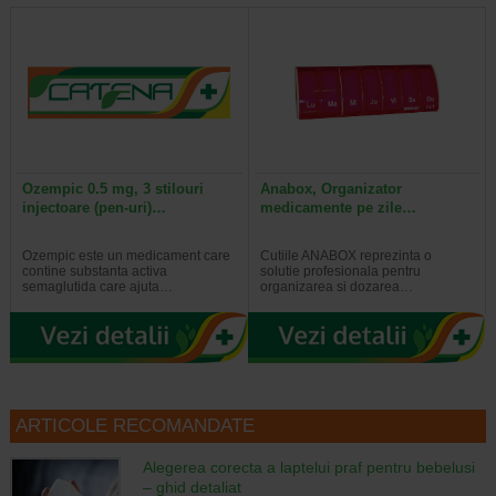
Ozempic 0.5 mg, 3 stilouri
Anabox, Organizator
injectoare (pen-uri)…
medicamente pe zile…
Ozempic este un medicament care
Cutiile ANABOX reprezinta o
contine substanta activa
solutie profesionala pentru
semaglutida care ajuta…
organizarea si dozarea…
ARTICOLE RECOMANDATE
Alegerea corecta a laptelui praf pentru bebelusi
– ghid detaliat