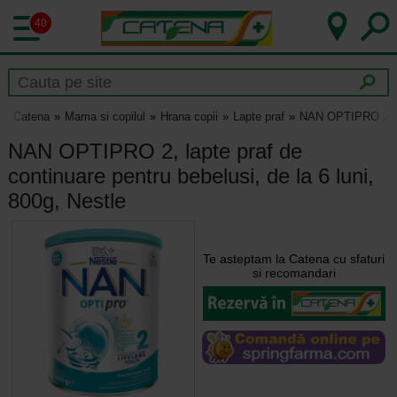
40
Catena
Mama si copilul
Hrana copii
Lapte praf
NAN OPTIPRO 2, lap
NAN OPTIPRO 2, lapte praf de
continuare pentru bebelusi, de la 6 luni,
800g, Nestle
Te asteptam la Catena cu sfaturi
si recomandari