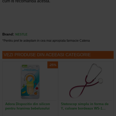
cum iti recomanda acesta.
Brand:
NESTLE
*Pentru pret te asteptam in cea mai apropiata farmacie Catena
VEZI PRODUSE DIN ACEEASI CATEGORIE
-25%
Adora Dispozitiv din silicon
Stetoscop simplu in forma de
pentru hranirea bebelusului
Y, culoare bordeaux WS-1…