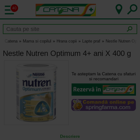
40
Catena
Mama si copilul
Hrana copii
Lapte praf
Nestle Nutren Opt
Nestle Nutren Optimum 4+ ani X 400 g
Te asteptam la Catena cu sfaturi
si recomandari
Descriere