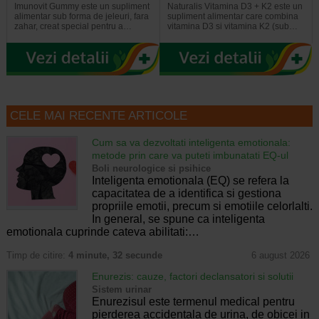
Imunovit Gummy este un supliment
Naturalis Vitamina D3 + K2 este un
alimentar sub forma de jeleuri, fara
supliment alimentar care combina
zahar, creat special pentru a…
vitamina D3 si vitamina K2 (sub…
CELE MAI RECENTE ARTICOLE
Cum sa va dezvoltati inteligenta emotionala:
metode prin care va puteti imbunatati EQ-ul
Boli neurologice si psihice
Inteligenta emotionala (EQ) se refera la
capacitatea de a identifica si gestiona
propriile emotii, precum si emotiile celorlalti.
In general, se spune ca inteligenta
emotionala cuprinde cateva abilitati:…
Timp de citire:
4 minute, 32 secunde
6 august 2026
Enurezis: cauze, factori declansatori si solutii
Sistem urinar
Enurezisul este termenul medical pentru
pierderea accidentala de urina, de obicei in