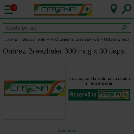
40
Catena
Medicamente
Medicamente cu reteta (RX)
Onbrez Breezhal
Onbrez Breezhaler 300 mcg x 30 caps.
Te asteptam la Catena cu sfaturi
si recomandari
Descriere