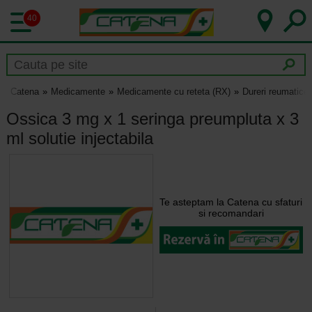
40
Catena
Medicamente
Medicamente cu reteta (RX)
Dureri reumatice s
Ossica 3 mg x 1 seringa preumpluta x 3
ml solutie injectabila
Te asteptam la Catena cu sfaturi
si recomandari