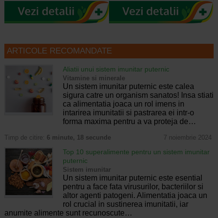
ARTICOLE RECOMANDATE
Aliatii unui sistem imunitar puternic
Vitamine si minerale
Un sistem imunitar puternic este calea
sigura catre un organism sanatos! Insa stiati
ca alimentatia joaca un rol imens in
intarirea imunitatii si pastrarea ei intr-o
forma maxima pentru a va proteja de…
Timp de citire:
6 minute, 18 secunde
7 noiembrie 2024
Top 10 superalimente pentru un sistem imunitar
puternic
Sistem imunitar
Un sistem imunitar puternic este esential
pentru a face fata virusurilor, bacteriilor si
altor agenti patogeni. Alimentatia joaca un
rol crucial in sustinerea imunitatii, iar
anumite alimente sunt recunoscute…