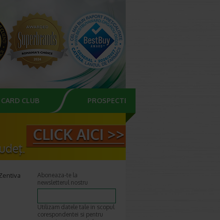
CARD CLUB
PROSPECTE
Zentiva
Aboneaza-te la
newsletterul nostru
Utilizam datele tale in scopul
corespondentei si pentru