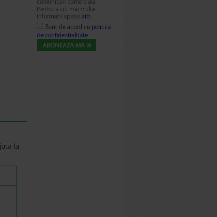
comunicari comerciale.
Pentru a citi mai multe
informatii apasa
aici
.
Sunt de acord cu
politica
de confidentialitate
juta la