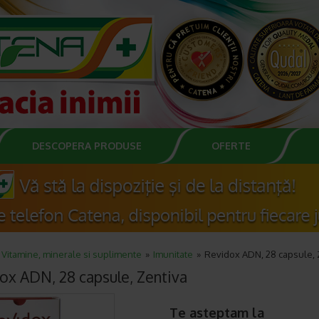
DESCOPERA PRODUSE
OFERTE
Vitamine, minerale si suplimente
Imunitate
Revidox ADN, 28 capsule, 
ox ADN, 28 capsule, Zentiva
Te asteptam la