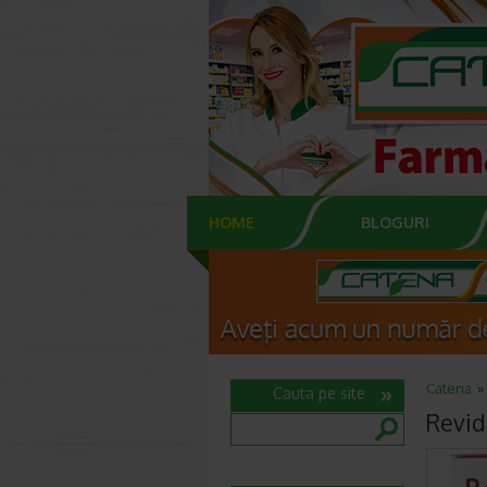
HOME
BLOGURI
Catena
Cauta pe site
Revid