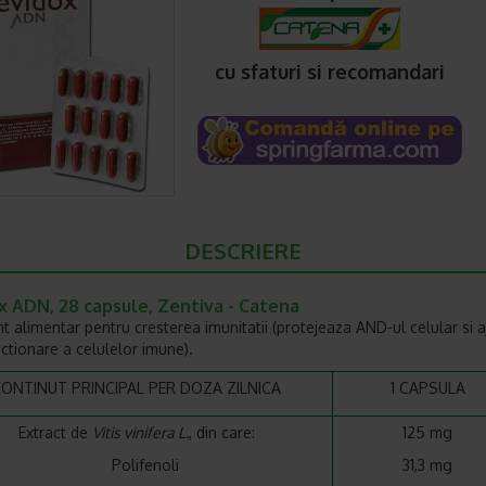
cu sfaturi si recomandari
DESCRIERE
x ADN, 28 capsule, Zentiva - Catena
t alimentar pentru cresterea imunitatii (protejeaza AND-ul celular si a
ctionare a celulelor imune).
ONTINUT PRINCIPAL PER DOZA ZILNICA
1 CAPSULA
Extract de
Vitis vinifera L.
, din care:
125 mg
Polifenoli
31,3 mg