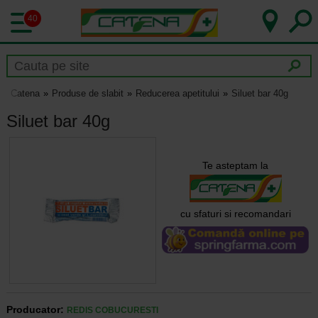
40
Catena
Produse de slabit
Reducerea apetitului
Siluet bar 40g
Siluet bar 40g
Te asteptam la
cu sfaturi si recomandari
Producator:
REDIS COBUCURESTI