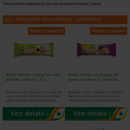
*Pentru pret te asteptam in cea mai apropiata farmacie Catena
VEZI PRODUSE DIN ACEEASI CATEGORIE
Plătești 2, primești 3
Plătești 2, primești 3
Baton nutritiv cu fulgi de ovaz,
Baton nutritiv cu magiun de
arahide, vitamine, 30 g…
prune, vitamine si minerale…
Batonul nutritiv Naturalis cu fulgi de
Batonul nutritiv Naturalis cu magiun
ovaz, arahide, vitamine si minerale
de prune este conceput pentru a
este o gustare sanatoasa pentru…
oferi energie si nutrienti esentiali…