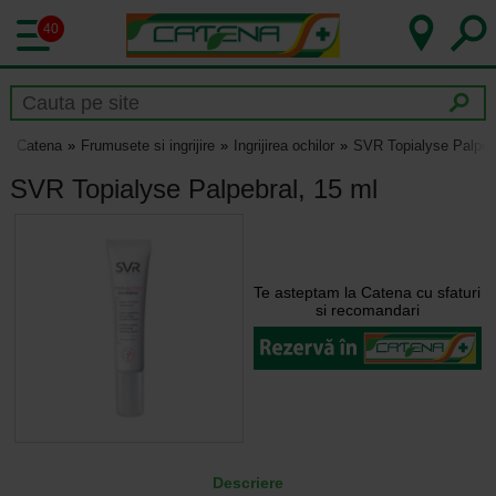
40
Catena
Frumusete si ingrijire
Ingrijirea ochilor
SVR Topialyse Palpebr
SVR Topialyse Palpebral, 15 ml
Te asteptam la Catena cu sfaturi
si recomandari
Descriere