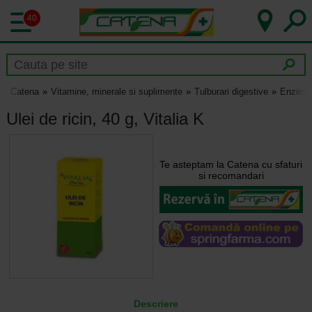
40
Catena
Vitamine, minerale si suplimente
Tulburari digestive
Enzime 
Ulei de ricin, 40 g, Vitalia K
Te asteptam la Catena cu sfaturi
si recomandari
Descriere