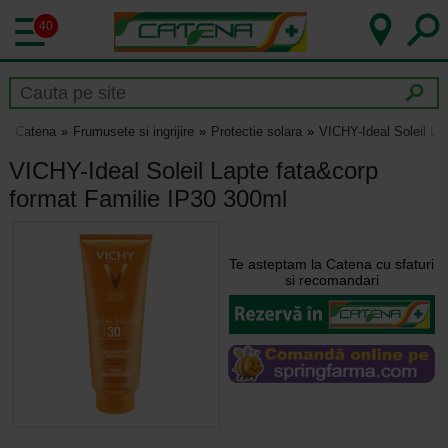
40
Catena
Frumusete si ingrijire
Protectie solara
VICHY-Ideal Soleil La
VICHY-Ideal Soleil Lapte fata&corp
format Familie IP30 300ml
Te asteptam la Catena cu sfaturi
si recomandari