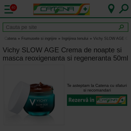
40
Catena
Frumusete si ingrijire
Ingrijirea tenului
Vichy SLOW AGE Crema
Vichy SLOW AGE Crema de noapte si
masca reoxigenanta si regeneranta 50ml
Te asteptam la Catena cu sfaturi
si recomandari