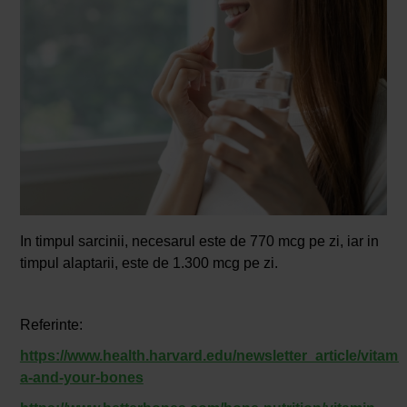
In timpul sarcinii, necesarul este de 770 mcg pe zi, iar in
timpul alaptarii, este de 1.300 mcg pe zi.
Referinte:
https://www.health.harvard.edu/newsletter_article/vitami
a-and-your-bones