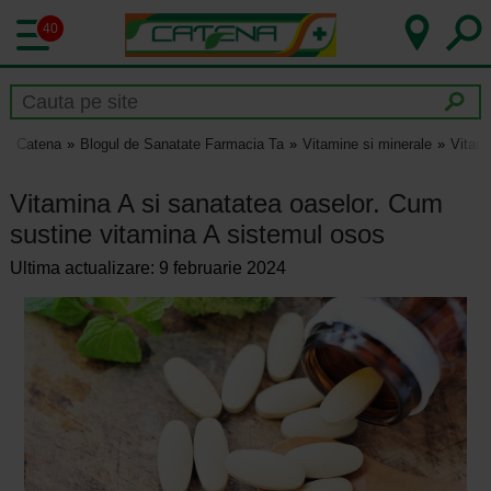
40
Catena
Blogul de Sanatate Farmacia Ta
Vitamine si minerale
Vitami
Vitamina A si sanatatea oaselor. Cum
sustine vitamina A sistemul osos
Ultima actualizare: 9 februarie 2024