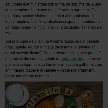
sau poate fi administrata sub forma de suplimente. Dupa
cum mentionam, are mai multe functii in organism. De
exemplu, sustine sistemul imunitar al organismului in
lupta impotriva bolilor si infectiilor si ajuta la mentinerea
sanatatii vederii, dintilor, pielii si a tesuturilor scheletice si
moi.
Sursele bune de vitamina A sunt branza, ouale, pestele
gras, laptele, iaurtul si ficatul (desi femeile gravide ar
trebui sa evite ficatul). De asemenea, vitamina A poate fi
obtinuta si din surse vegetale de
beta-caroten
– care se
gaseste in legumele cu frunze si in fructele galbene, cum
ar fi mango, papaya si caisele – deoarece organismul il
poate transforma in retinol.