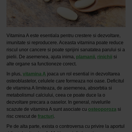
Vitamina A este esentiala pentru crestere si dezvoltare,
imunitate si reproducere. Aceasta vitamina poate reduce
riscul unor cancere si poate sprijini sanatatea parului si a
pielii. De asemenea, ajuta inima,
plamanii
,
rinichii
si
alte organe sa functioneze corect.
In plus,
vitamina A
joaca un rol esential in dezvoltarea
osteoblastelor, celulele care formeaza noi oase. Deficitul
de vitamina A limiteaza, de asemenea, absorbtia si
metabolismul calciului, ceea ce poate duce la o
dezvoltare precara a oaselor. In general, nivelurile
scazute de vitamina A sunt asociate cu
osteoporoza
si
risc crescut de
fracturi
.
Pe de alta parte, exista o controversa cu privire la aportul