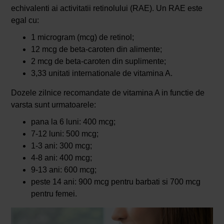
echivalenti ai activitatii retinolului (RAE). Un RAE este
egal cu:
1 microgram (mcg) de retinol;
12 mcg de beta-caroten din alimente;
2 mcg de beta-caroten din suplimente;
3,33 unitati internationale de vitamina A.
Dozele zilnice recomandate de vitamina A in functie de
varsta sunt urmatoarele:
pana la 6 luni: 400 mcg;
7-12 luni: 500 mcg;
1-3 ani: 300 mcg;
4-8 ani: 400 mcg;
9-13 ani: 600 mcg;
peste 14 ani: 900 mcg pentru barbati si 700 mcg
pentru femei.