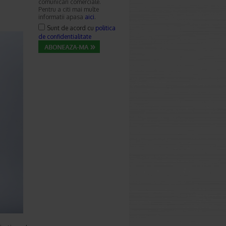
comunicari comerciale.
Pentru a citi mai multe
informatii apasa
aici
.
Sunt de acord cu
politica
de confidentialitate