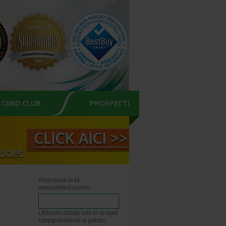
CARD CLUB
PROSPECTE
Aboneaza-te la
newsletterul nostru
Utilizam datele tale in scopul
corespondentei si pentru