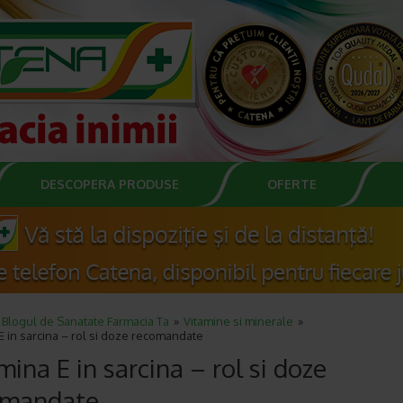
DESCOPERA PRODUSE
OFERTE
Blogul de Sanatate Farmacia Ta
Vitamine si minerale
E in sarcina – rol si doze recomandate
mina E in sarcina – rol si doze
omandate