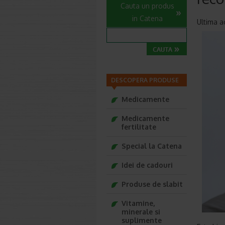
Cauta un produs
in Catena
Ultima a
DESCOPERA PRODUSE
Medicamente
Medicamente
fertilitate
Special la Catena
Idei de cadouri
Produse de slabit
Vitamine,
minerale si
suplimente