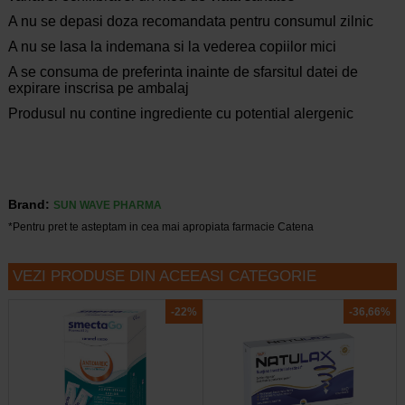
A nu se depasi doza recomandata pentru consumul zilnic
A nu se lasa la indemana si la vederea copiilor mici
A se consuma de preferinta inainte de sfarsitul datei de
expirare inscrisa pe ambalaj
Produsul nu contine ingrediente cu potential alergenic
Brand:
SUN WAVE PHARMA
*Pentru pret te asteptam in cea mai apropiata farmacie Catena
VEZI PRODUSE DIN ACEEASI CATEGORIE
-22%
-36,66%