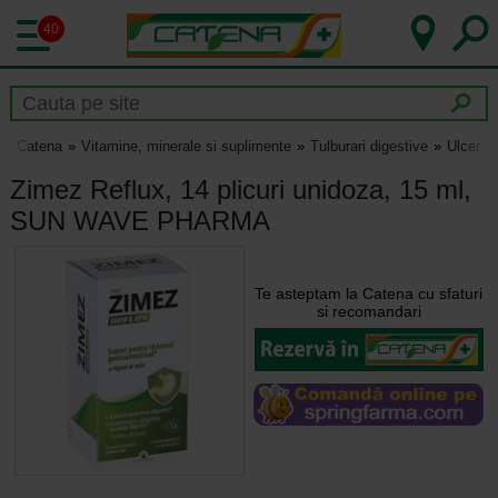
40
Catena
Vitamine, minerale si suplimente
Tulburari digestive
Ulcer si
Zimez Reflux, 14 plicuri unidoza, 15 ml,
SUN WAVE PHARMA
Te asteptam la Catena cu sfaturi
si recomandari