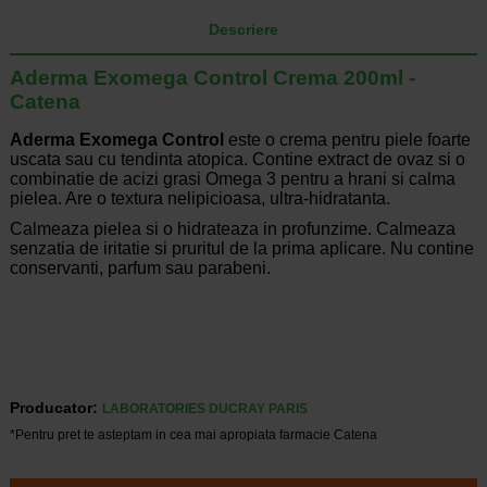
Descriere
Aderma Exomega Control Crema 200ml -
Catena
Aderma Exomega Control
este o crema pentru piele foarte
uscata sau cu tendinta atopica. Contine extract de ovaz si o
combinatie de acizi grasi Omega 3 pentru a hrani si calma
pielea. Are o textura nelipicioasa, ultra-hidratanta.
Calmeaza pielea si o hidrateaza in profunzime. Calmeaza
senzatia de iritatie si pruritul de la prima aplicare. Nu contine
conservanti, parfum sau parabeni.
Producator:
LABORATORIES DUCRAY PARIS
*Pentru pret te asteptam in cea mai apropiata farmacie Catena