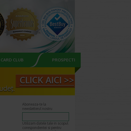
CARD CLUB
PROSPECTE
Aboneaza-te la
newsletterul nostru
Utilizam datele tale in scopul
corespondentei si pentru