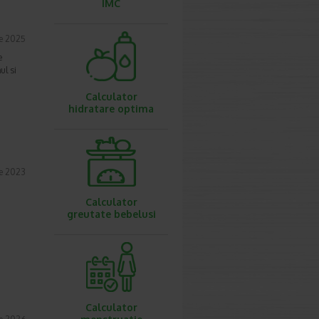
IMC
ie 2025
e
ul si
Calculator
hidratare optima
e 2023
Calculator
greutate bebelusi
Calculator