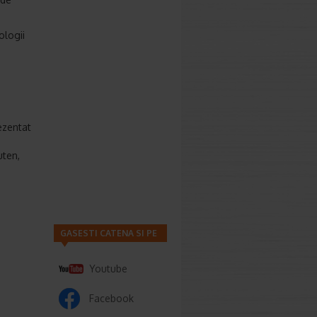
ologii
ezentat
uten,
GASESTI CATENA SI PE
Youtube
Facebook