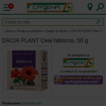
40
Catena
Produse naturiste
Ceaiuri si infuzii
DACIA PLANT Ceai hibis
DACIA PLANT Ceai hibiscus, 50 g
Te asteptam la
cu sfaturi si recomandari
Producator:
DACIA PLANT