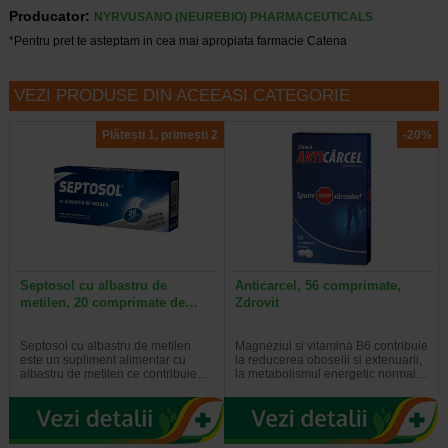
Producator:
NYRVUSANO (NEUREBIO) PHARMACEUTICALS
*Pentru pret te asteptam in cea mai apropiata farmacie Catena
VEZI PRODUSE DIN ACEEASI CATEGORIE
Plătești 1, primești 2
-20%
Septosol cu albastru de
Anticarcel, 56 comprimate,
metilen, 20 comprimate de…
Zdrovit
Septosol cu albastru de metilen
Magneziul si vitamina B6 contribuie
este un supliment alimentar cu
la reducerea oboselii si extenuarii,
albastru de metilen ce contribuie…
la metabolismul energetic normal…