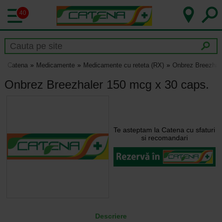
40
Catena
Medicamente
Medicamente cu reteta (RX)
Onbrez Breezhal
Onbrez Breezhaler 150 mcg x 30 caps.
Te asteptam la Catena cu sfaturi
si recomandari
Descriere