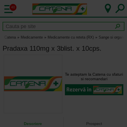
40
Catena
Medicamente
Medicamente cu reteta (RX)
Sange si organe 
Pradaxa 110mg x 3blist. x 10cps.
Te asteptam la Catena cu sfaturi
si recomandari
Descriere
Prospect