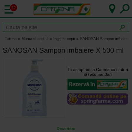
40
Catena
Mama si copilul
Ingrijire copii
SANOSAN Sampon imbaiere X
SANOSAN Sampon imbaiere X 500 ml
Te asteptam la Catena cu sfaturi
si recomandari
Descriere