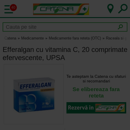
40
Catena
Medicamente
Medicamente fara reteta (OTC)
Raceala si gri
Efferalgan cu vitamina C, 20 comprimate
efervescente, UPSA
Te asteptam la Catena cu sfaturi
si recomandari
Se elibereaza fara
reteta